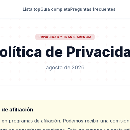
Lista top
Guía completa
Preguntas frecuentes
PRIVACIDAD Y TRANSPARENCIA
olítica de Privacid
agosto de 2026
de afiliación
pa en programas de afiliación. Podemos recibir una comisión 