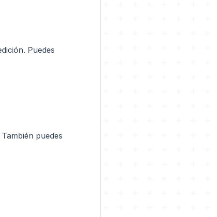
edición. Puedes
e. También puedes