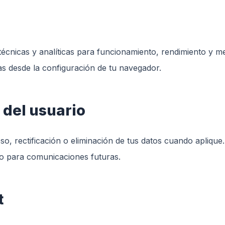
cnicas y analíticas para funcionamiento, rendimiento y m
as desde la configuración de tu navegador.
 del usuario
eso, rectificación o eliminación de tus datos cuando apliqu
to para comunicaciones futuras.
t