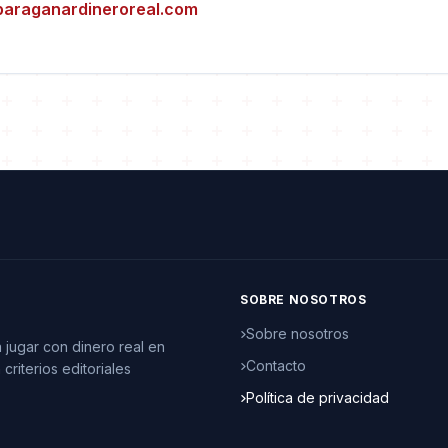
araganardineroreal.com
SOBRE NOSOTROS
Sobre nosotros
jugar con dinero real en
Contacto
riterios editoriales
Política de privacidad