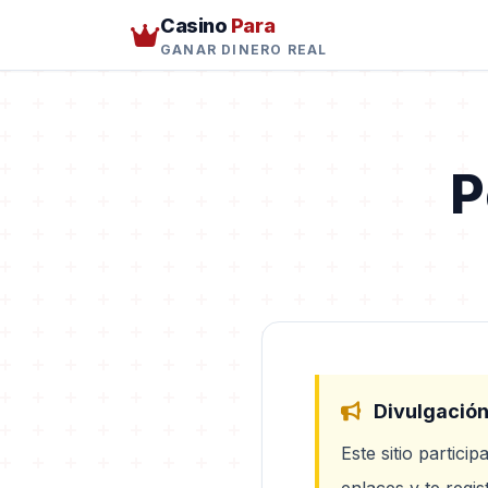
Casino
Para
GANAR DINERO REAL
P
Divulgación 
Este sitio partici